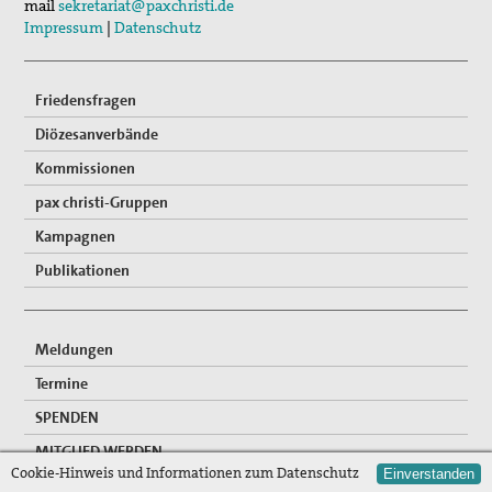
mail
sekretariat@paxchristi.de
Impressum
|
Datenschutz
Friedensfragen
Diözesanverbände
Kommissionen
pax christi-Gruppen
Kampagnen
Publikationen
Meldungen
Termine
SPENDEN
MITGLIED WERDEN
Cookie-Hinweis und Informationen zum Datenschutz
Einverstanden
FREIWILLIGENDIENSTE