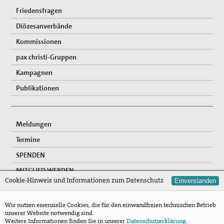
Friedensfragen
Diözesanverbände
Kommissionen
pax christi-Gruppen
Kampagnen
Publikationen
Meldungen
Termine
SPENDEN
MITGLIED WERDEN
Cookie-Hinweis und Informationen zum Datenschutz
Einverstanden
FREIWILLIGENDIENSTE
NEWSLETTER
Wir nutzen essenzielle Cookies, die für den einwandfreien technischen Betrieb
unserer Website notwendig sind.
Mitgliederzugang
Weitere Informationen finden Sie in unserer
Datenschutzerklärung
.