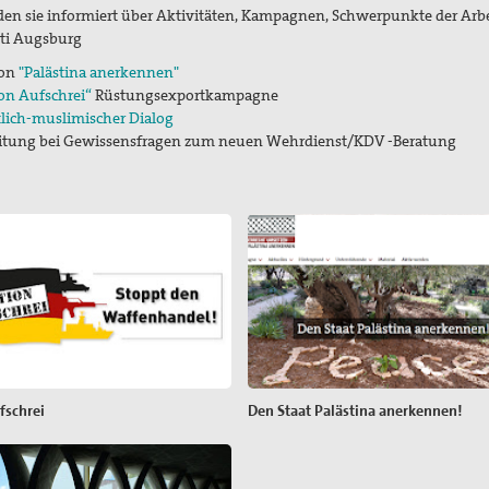
den sie informiert über Aktivitäten, Kampagnen, Schwerpunkte der Arb
sti Augsburg
ion
"Palästina anerkennen"
on Aufschrei“
Rüstungsexportkampagne
tlich-muslimischer Dialog
itung bei Gewissensfragen zum neuen Wehrdienst/KDV -Beratung
fschrei
Den Staat Palästina anerkennen!